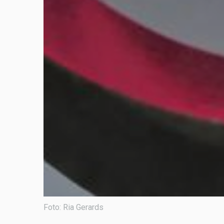
Foto: Ria Gerards