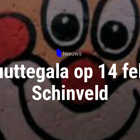
Nieuws
uttegala op 14 fe
Schinveld