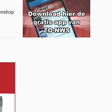
enshop