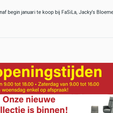
naf begin januari te koop bij FaSiLa,
Jacky’s Bloem