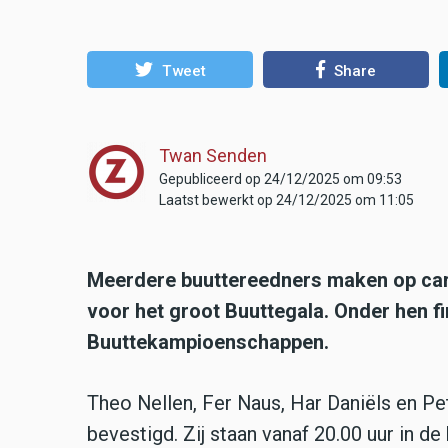
Tweet
Share
Twan Senden
Gepubliceerd op 24/12/2025 om 09:53
Laatst bewerkt op 24/12/2025 om 11:05
Meerdere buuttereedners maken op car
voor het groot Buuttegala. Onder hen f
Buuttekampioenschappen.
Theo Nellen, Fer Naus, Har Daniëls en P
bevestigd. Zij staan vanaf 20.00 uur in de 