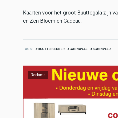
Kaarten voor het groot Buuttegala zijn va
en Zen Bloem en Cadeau.
TAGS
BUUTTEREEDNER
CARNAVAL
SCHINVELD
Reclame