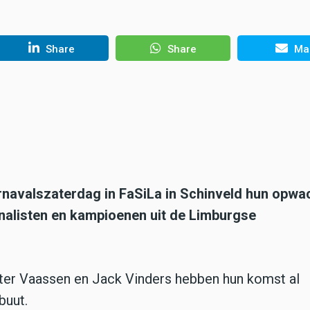
Share
Share
Mai
navalszaterdag in FaSiLa in Schinveld hun opwa
inalisten en kampioenen uit de Limburgse
eter Vaassen en Jack Vinders hebben hun komst al
buut.