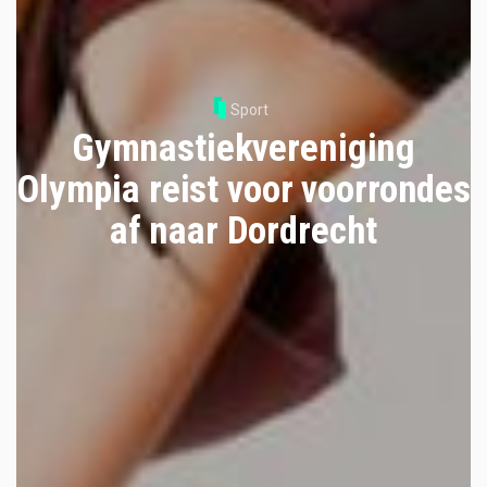
Sport
Gymnastiekvereniging
Olympia reist voor voorrondes
af naar Dordrecht