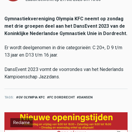
Gymnastiekvereniging Olympia KFC neemt op zondag
met drie groepen deel aan het DansEvent 2023 van de
Koninklijke Nederlandse Gymnastiek Unie in Dordrecht.
Er wordt deelgenomen in drie categorieën: C 20+, D 9 t/m
13 jaar en D13 t/m 16 jaar.
DansEvent 2023 vormt de voorrondes van het Nederlands
Kampioenschap Jazzdans.
TAGS
GV OLYMPIA KFC
FC DORDRECHT
DANSEN
Reclame