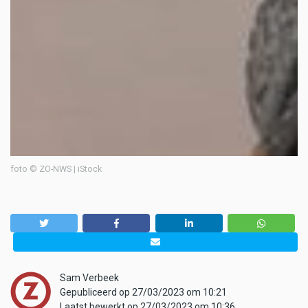
foto © ZO-NWS | iStock
Sam Verbeek
Gepubliceerd op 27/03/2023 om 10:21
Laatst bewerkt op 27/03/2023 om 10:36