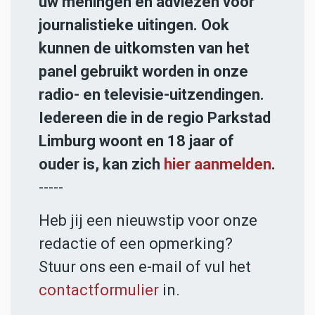
uw meningen en adviezen voor
journalistieke uitingen. Ook
kunnen de uitkomsten van het
panel gebruikt worden in onze
radio- en televisie-uitzendingen.
Iedereen die in de regio Parkstad
Limburg woont en 18 jaar of
ouder is, kan zich
hier aanmelden
.
-----
Heb jij een nieuwstip voor onze
redactie of een opmerking?
Stuur ons een e-mail of vul het
contactformulier
in.