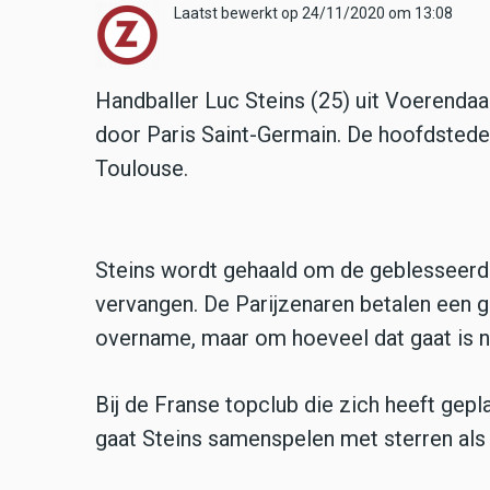
Laatst bewerkt op 24/11/2020 om 13:08
Handballer Luc Steins (25) uit Voerenda
door Paris Saint-Germain. De hoofdstedel
Toulouse.
Steins wordt gehaald om de geblesseerde
vervangen. De Parijzenaren betalen een 
overname, maar om hoeveel dat gaat is n
Bij de Franse topclub die zich heeft gep
gaat Steins samenspelen met sterren als