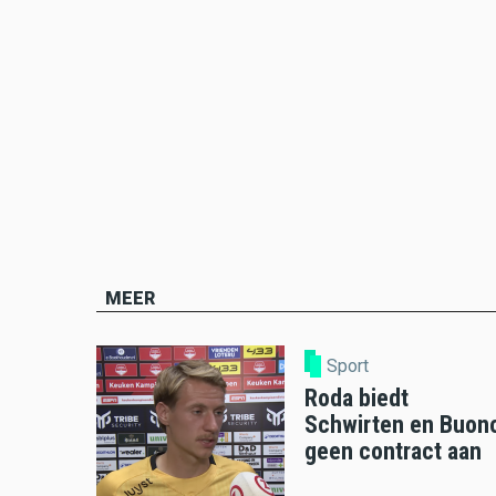
MEER
Sport
Roda biedt
Schwirten en Buon
geen contract aan