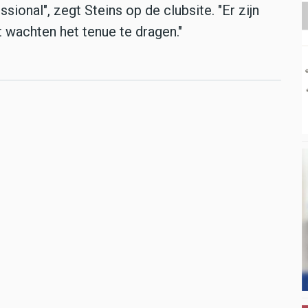
ional", zegt Steins op de clubsite. "Er zijn
t wachten het tenue te dragen."