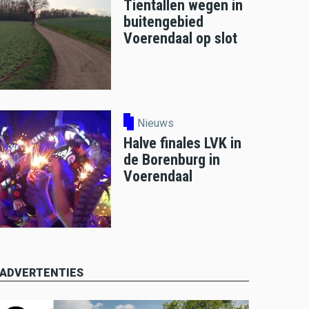
Tientallen wegen in
buitengebied
Voerendaal op slot
Nieuws
Halve finales LVK in
de Borenburg in
Voerendaal
ADVERTENTIES