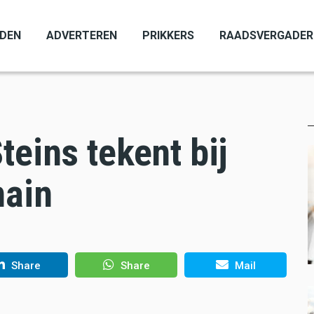
ADEN
ADVERTEREN
PRIKKERS
RAADSVERGADER
teins tekent bij
main
Share
Share
Mail