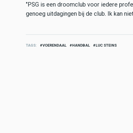
"PSG is een droomclub voor iedere profess
genoeg uitdagingen bij de club. Ik kan nie
TAGS
VOERENDAAL
HANDBAL
LUC STEINS