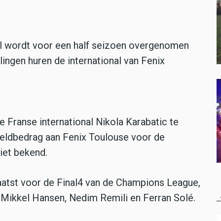
al wordt voor een half seizoen overgenomen
ingen huren de international van Fenix
 Franse international Nikola Karabatic te
geldbedrag aan Fenix Toulouse voor de
iet bekend.
laatst voor de Final4 van de Champions League,
 Mikkel Hansen, Nedim Remili en Ferran Solé.