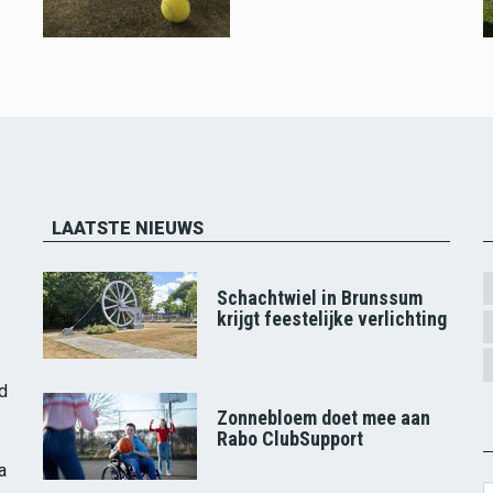
LAATSTE NIEUWS
Schachtwiel in Brunssum
krijgt feestelijke verlichting
d
Zonnebloem doet mee aan
Rabo ClubSupport
a