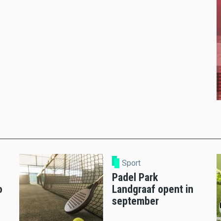
Sport
Padel Park
o
Landgraaf opent in
september