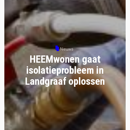
Nieuws
HEEMwonen gaat
isolatieprobleem in
Landgraaf oplossen