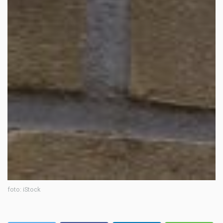
foto: iStock