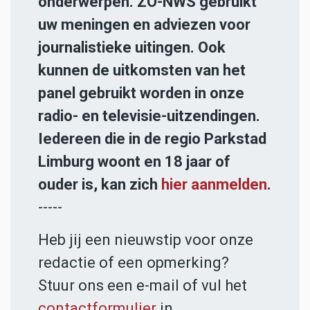
onderwerpen. ZO-NWS gebruikt
uw meningen en adviezen voor
journalistieke uitingen. Ook
kunnen de uitkomsten van het
panel gebruikt worden in onze
radio- en televisie-uitzendingen.
Iedereen die in de regio Parkstad
Limburg woont en 18 jaar of
ouder is, kan zich
hier aanmelden
.
-----
Heb jij een nieuwstip voor onze
redactie of een opmerking?
Stuur ons een e-mail of vul het
contactformulier
in.