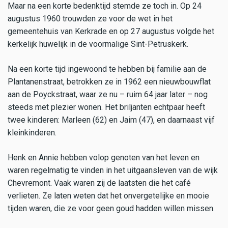
Maar na een korte bedenktijd stemde ze toch in. Op 24
augustus 1960 trouwden ze voor de wet in het
gemeentehuis van Kerkrade en op 27 augustus volgde het
kerkelijk huwelijk in de voormalige Sint-Petruskerk.
Na een korte tijd ingewoond te hebben bij familie aan de
Plantanenstraat, betrokken ze in 1962 een nieuwbouwflat
aan de Poyckstraat, waar ze nu – ruim 64 jaar later – nog
steeds met plezier wonen. Het briljanten echtpaar heeft
twee kinderen: Marleen (62) en Jaim (47), en daarnaast vijf
kleinkinderen.
Henk en Annie hebben volop genoten van het leven en
waren regelmatig te vinden in het uitgaansleven van de wijk
Chevremont. Vaak waren zij de laatsten die het café
verlieten. Ze laten weten dat het onvergetelijke en mooie
tijden waren, die ze voor geen goud hadden willen missen.