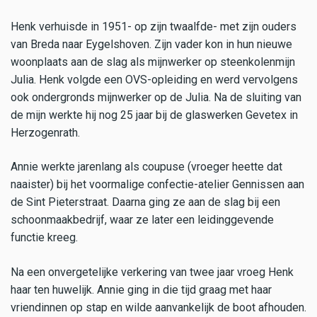
Henk verhuisde in 1951- op zijn twaalfde- met zijn ouders
van Breda naar Eygelshoven. Zijn vader kon in hun nieuwe
woonplaats aan de slag als mijnwerker op steenkolenmijn
Julia. Henk volgde een OVS-opleiding en werd vervolgens
ook ondergronds mijnwerker op de Julia. Na de sluiting van
de mijn werkte hij nog 25 jaar bij de glaswerken Gevetex in
Herzogenrath.
Annie werkte jarenlang als coupuse (vroeger heette dat
naaister) bij het voormalige confectie-atelier Gennissen aan
de Sint Pieterstraat. Daarna ging ze aan de slag bij een
schoonmaakbedrijf, waar ze later een leidinggevende
functie kreeg.
Na een onvergetelijke verkering van twee jaar vroeg Henk
haar ten huwelijk. Annie ging in die tijd graag met haar
vriendinnen op stap en wilde aanvankelijk de boot afhouden.