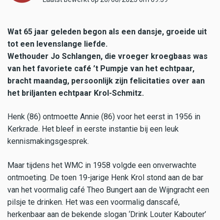
Wat 65 jaar geleden begon als een dansje, groeide uit
tot een levenslange liefde.
Wethouder Jo Schlangen, die vroeger kroegbaas was
van het favoriete café ’t Pumpje van het echtpaar,
bracht maandag, persoonlijk zijn felicitaties over aan
het briljanten echtpaar Krol-Schmitz.
Henk (86) ontmoette Annie (86) voor het eerst in 1956 in
Kerkrade. Het bleef in eerste instantie bij een leuk
kennismakingsgesprek.
Maar tijdens het WMC in 1958 volgde een onverwachte
ontmoeting. De toen 19-jarige Henk Krol stond aan de bar
van het voormalig café Theo Bungert aan de Wijngracht een
pilsje te drinken. Het was een voormalig danscafé,
herkenbaar aan de bekende slogan ‘Drink Louter Kabouter’