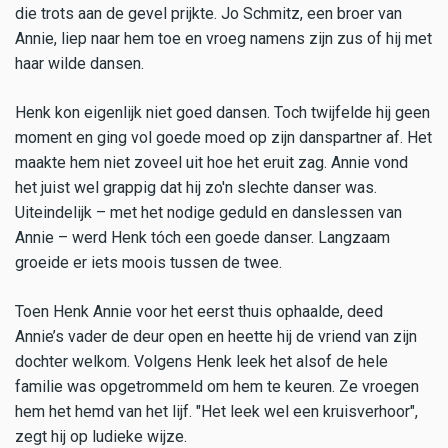
die trots aan de gevel prijkte. Jo Schmitz, een broer van
Annie, liep naar hem toe en vroeg namens zijn zus of hij met
haar wilde dansen.
Henk kon eigenlijk niet goed dansen. Toch twijfelde hij geen
moment en ging vol goede moed op zijn danspartner af. Het
maakte hem niet zoveel uit hoe het eruit zag. Annie vond
het juist wel grappig dat hij zo'n slechte danser was.
Uiteindelijk – met het nodige geduld en danslessen van
Annie – werd Henk tóch een goede danser. Langzaam
groeide er iets moois tussen de twee.
Toen Henk Annie voor het eerst thuis ophaalde, deed
Annie’s vader de deur open en heette hij de vriend van zijn
dochter welkom. Volgens Henk leek het alsof de hele
familie was opgetrommeld om hem te keuren. Ze vroegen
hem het hemd van het lijf. "Het leek wel een kruisverhoor",
zegt hij op ludieke wijze.