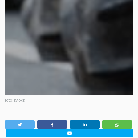
foto: iStock