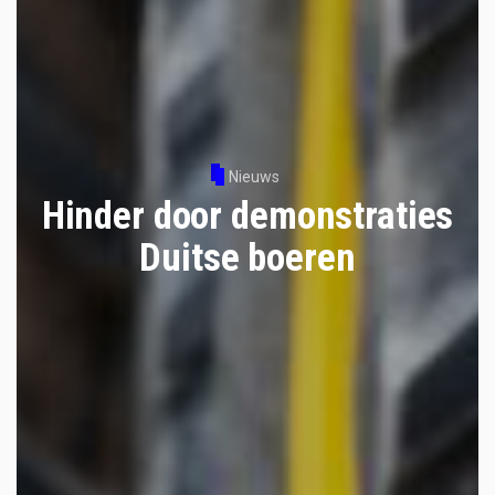
Nieuws
Hinder door demonstraties
Duitse boeren