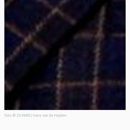
foto © ZO-NWS | Hans van de Haijden