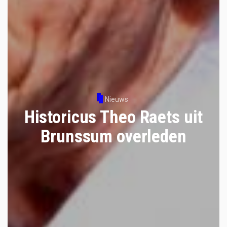
Nieuws
Historicus Theo Raets uit
Brunssum overleden