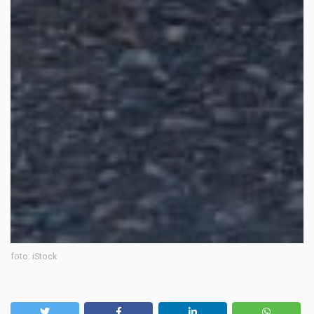
foto: iStock