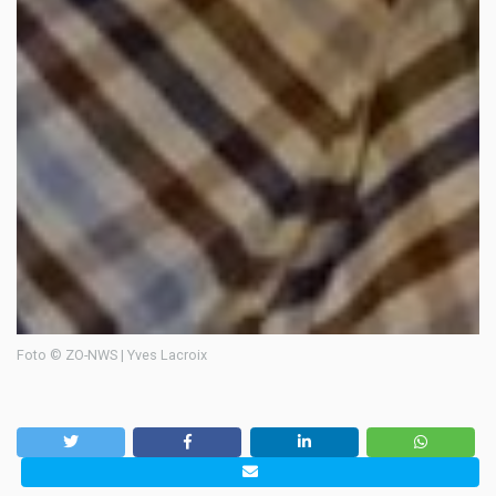
Foto © ZO-NWS | Yves Lacroix