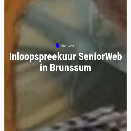
Nieuws
Inloopspreekuur SeniorWeb
in Brunssum