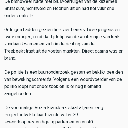
De brandweer rukte met blusvoertuigen van de kazernes
Brunssum, Schinveld en Heerlen uit en had het vuur snel
onder controle.
Getuigen hadden gezien hoe vier tieners, twee jongens en
twee meisjes, rond dat tijdstip van de achterzijde van kerk
vandaan kwamen en zich in de richting van de
Treebeekstraat uit de voeten maakten. Direct daarna was er
brand.
De politie is een buurtonderzoek gestart en bekijkt beelden
van bewakingscamera’s. Volgens een woordvoerder van de
politie loopt het onderzoek en is er nog niemand
aangehouden.
De voormalige Rozenkranskerk staat al jaren leeg.
Projectontwikkelaar Fivente wil er 39
levensloopbestendige appartementen en 40