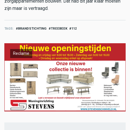
zorgappartementen bouwen. Dat had dit jaar klaar moeten
zijn maar is vertraagd.
TAGS
BRANDSTICHTING
TREEBEEK
112
Reclame