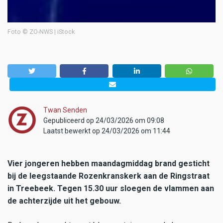
Foto © ZO-NWS | iStock
Twan Senden
Gepubliceerd op 24/03/2026 om 09:08
Laatst bewerkt op 24/03/2026 om 11:44
Vier jongeren hebben maandagmiddag brand gesticht
bij de leegstaande Rozenkranskerk aan de Ringstraat
in Treebeek. Tegen 15.30 uur sloegen de vlammen aan
de achterzijde uit het gebouw.