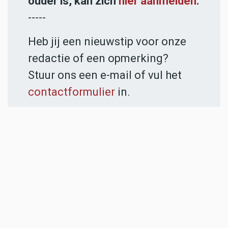
ouder is, kan zich
hier aanmelden
.
-----
Heb jij een nieuwstip voor onze
redactie of een opmerking?
Stuur ons een e-mail of vul het
contactformulier
in.
ADVERTENTIES