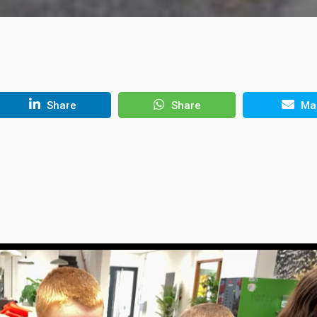
Share
Share
Mai