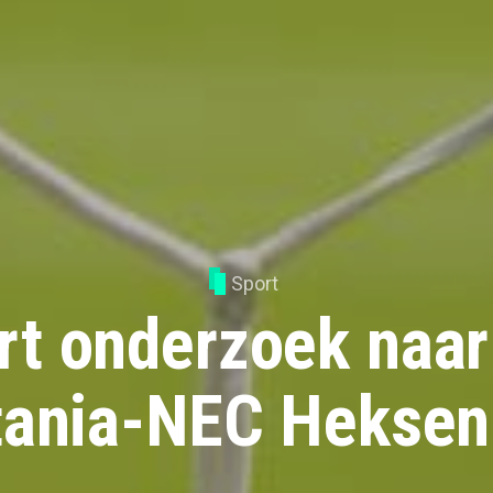
Sport
t onderzoek naar
tania-NEC Heksen