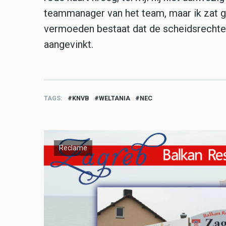
teammanager van het team, maar ik zat g
vermoeden bestaat dat de scheidsrechter 
aangevinkt.
TAGS
KNVB
WELTANIA
NEC
Reclame