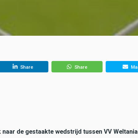
Share
Share
Mai
naar de gestaakte wedstrijd tussen VV Weltania