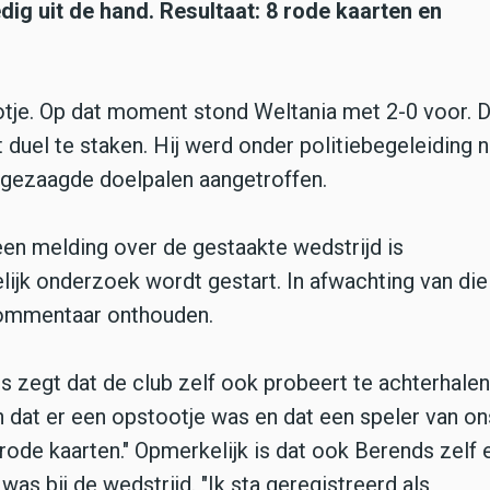
ig uit de hand. Resultaat: 8 rode kaarten en
otje. Op dat moment stond Weltania met 2-0 voor. 
uel te staken. Hij werd onder politiebegeleiding na
rgezaagde doelpalen aangetroffen.
en melding over de gestaakte wedstrijd is
ijk onderzoek wordt gestart. In afwachting van die
 commentaar onthouden.
 zegt dat de club zelf ook probeert te achterhalen
n dat er een opstootje was en dat een speler van o
rode kaarten." Opmerkelijk is dat ook Berends zelf 
 was bij de wedstrijd. "Ik sta geregistreerd als