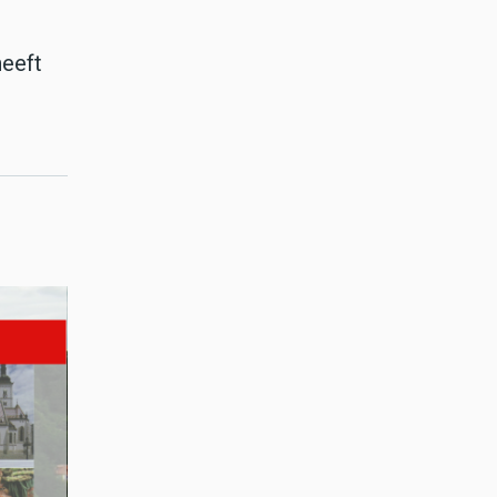
heeft