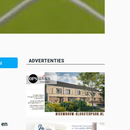
ADVERTENTIES
l
 en