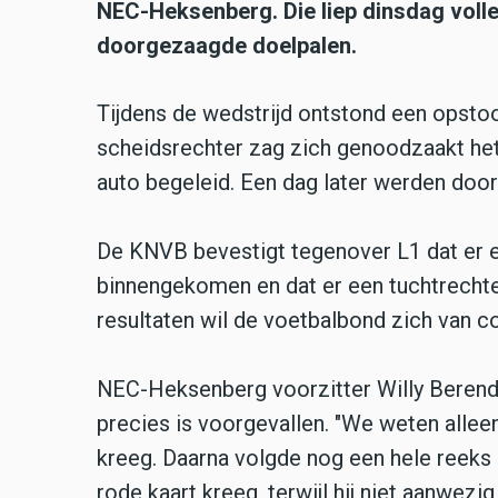
NEC-Heksenberg. Die liep dinsdag volled
doorgezaagde doelpalen.
Tijdens de wedstrijd ontstond een opsto
scheidsrechter zag zich genoodzaakt het d
auto begeleid. Een dag later werden doo
De KNVB bevestigt tegenover L1 dat er e
binnengekomen en dat er een tuchtrechtel
resultaten wil de voetbalbond zich van
NEC-Heksenberg voorzitter Willy Berends
precies is voorgevallen. "We weten allee
kreeg. Daarna volgde nog een hele reeks 
rode kaart kreeg, terwijl hij niet aanwezig