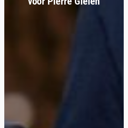
voor Pierre Gielen