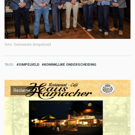
foto: Gemeente Simpelveld
TAGS
SIMPELVELD
KONINKLIJKE ONDERSCHEIDING
Reclame