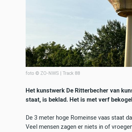
foto © ZO-NWS | Track 88
Het kunstwerk De Ritterbecher van kuns
staat, is beklad. Het is met verf bekoge
De 3 meter hoge Romeinse vaas staat daa
Veel mensen zagen er niets in of vroegen