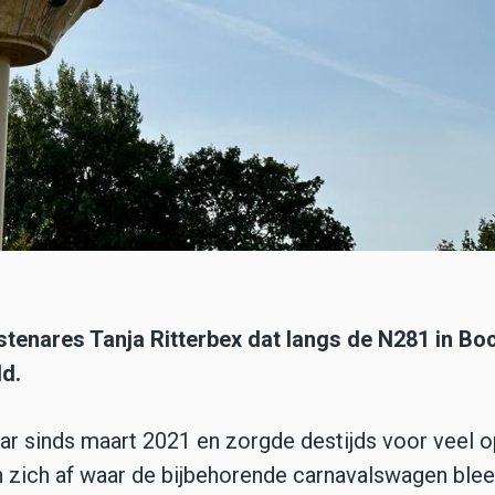
tenares Tanja Ritterbex dat langs de N281 in Bo
ld.
r sinds maart 2021 en zorgde destijds voor veel o
 zich af waar de bijbehorende carnavalswagen blee