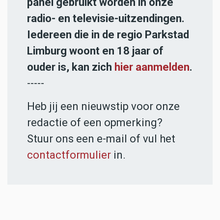
panel gebruikt worden in onze
radio- en televisie-uitzendingen.
Iedereen die in de regio Parkstad
Limburg woont en 18 jaar of
ouder is, kan zich
hier aanmelden
.
-----
Heb jij een nieuwstip voor onze
redactie of een opmerking?
Stuur ons een e-mail of vul het
contactformulier
in.
ADVERTENTIES