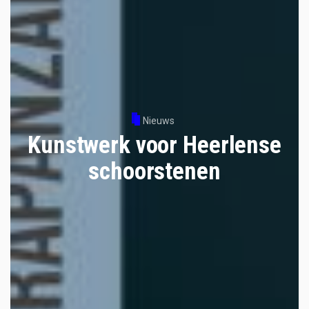
Nieuws
Kunstwerk voor Heerlense
schoorstenen