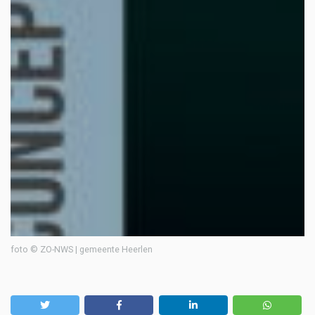
foto © ZO-NWS | gemeente Heerlen