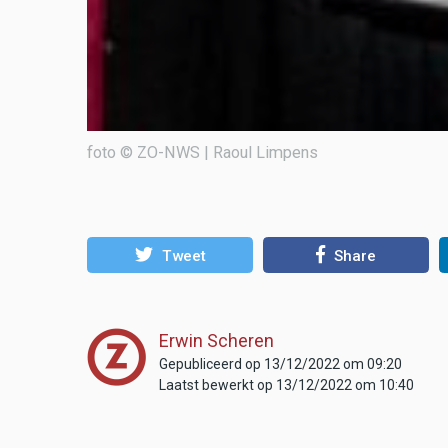
foto © ZO-NWS | Raoul Limpens
Tweet
Share
Erwin Scheren
Gepubliceerd op 13/12/2022 om 09:20
Laatst bewerkt op 13/12/2022 om 10:40