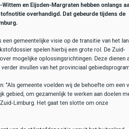
-Wittem en Eijsden-Margraten hebben onlangs a
tofnotitie overhandigd. Dat gebeurde tijdens de
imburg.
s een gemeentelijke visie op de transitie van het lan
kstofdossier spelen hierbij een grote rol. De Zuid-
ver mogelijke oplossingsrichtingen. Deze dienen a
 verder invullen van het provinciaal gebiedsprogra
: "Als gemeente voelden wij de behoefte om een vi
lijk gebied, om gezamenlijk te werken aan doelen m
n Zuid-Limburg. Het gaat ten slotte om onze