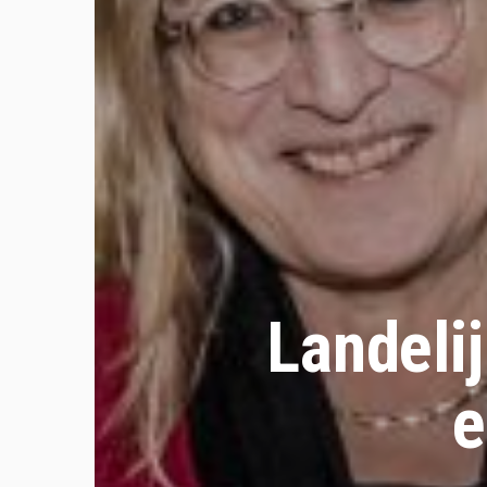
Landeli
e