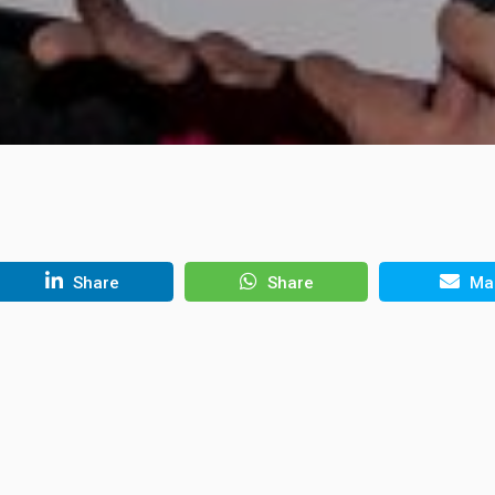
Share
Share
Mai