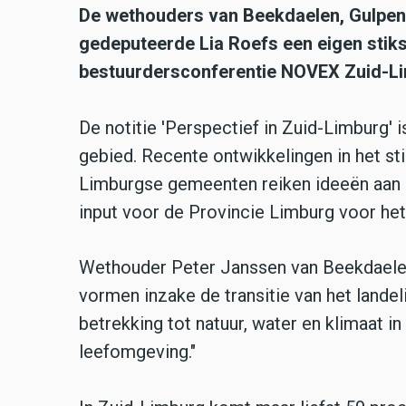
De wethouders van Beekdaelen, Gulpen
gedeputeerde Lia Roefs een eigen stiks
bestuurdersconferentie NOVEX Zuid-L
De notitie 'Perspectief in Zuid-Limburg' i
gebied. Recente ontwikkelingen in het sti
Limburgse gemeenten reiken ideeën aan o
input voor de Provincie Limburg voor het
Wethouder Peter Janssen van Beekdaelen
vormen inzake de transitie van het lande
betrekking tot natuur, water en klimaat i
leefomgeving."