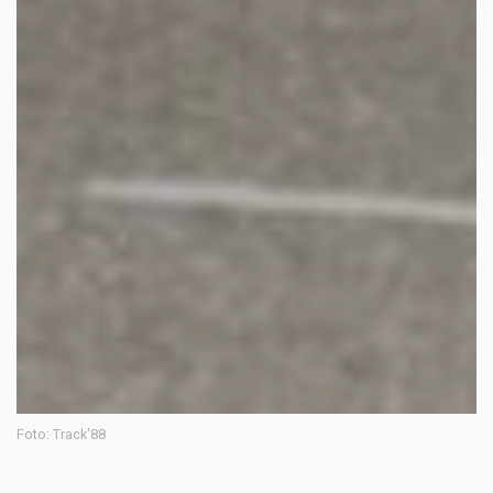
Foto: Track'88