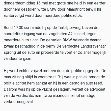
donderdagmiddag 16 mei met grote snelheid in een eerder
door hem gestolen witte BMW door Maastricht terwijl hij
achtervolgd werd door meerdere politieauto’s.
Rond 17.00 uur ramde hij op de Terblijterweg, boven de
noordelijke ingang van de zogeheten A2-tunnel, tegen
meerdere auto's aan. De gestolen BMW belandde daarna
zwaar beschadigd in de berm. De verdachte Landgravenaar
sprong uit de auto en probeerde te voet er zo snel mogelijk
vandoor te gaan.
Hij werd echter vrijwel meteen door de politie opgepakt. De
man zit nog altijd in voorarrest. “Hij was in paniek omdat de
politie achter hem aanzat en hij in een gestolen auto reed.
Daarom was hij op de vlucht geslagen”, vertelt de advocaat
van de verdachte, ruim twee maanden na het ernstige
verkeersongeval.