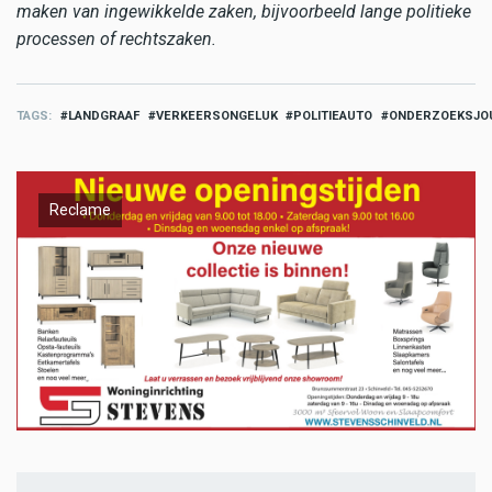
maken van ingewikkelde zaken, bijvoorbeeld lange politieke
processen of rechtszaken.
TAGS
LANDGRAAF
VERKEERSONGELUK
POLITIEAUTO
ONDERZOEKSJOU
Reclame