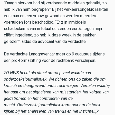
“Daags hiervoor had hij verdovende middelen gebruikt, zo
heb ik van hem begrepen.” Bij het verkeersongeluk raakten
een man en een vrouw gewond en werden meerdere
voertuigen fors beschadigd. “Er zijn inmiddels
schadeclaims van in totaal duizenden euro’s tegen mijn
cliënt ingediend, zo heb ik deze week in de stukken
gelezen”, aldus de advocaat van de verdachte.
De verdachte Landgravenaar moet op 9 augustus tijdens
een pro-formazitting voor de rechtbank verschijnen.
ZO-NWS hecht als streekomroep veel waarde aan
onderzoeksjournalistiek. We richten ons op zaken die om
kritisch en diepgravend onderzoek vragen. Verhalen waarbij
het gaat om het signaleren van misstanden, het volgen van
geldstromen en het controleren van de
macht. Onderzoeksjournalistiek komt ook om de hoek
kijken bij het analyseren van trends en het inzichtelijk