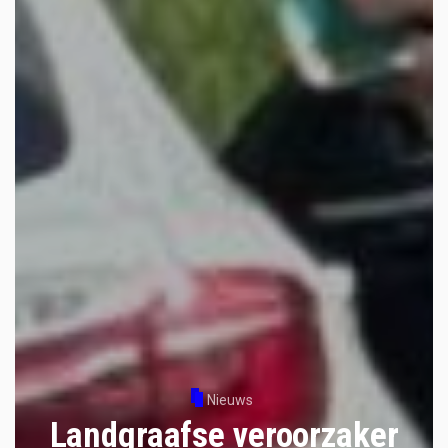
Nieuws
Landgraafse veroorzaker