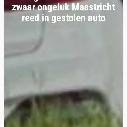
zwaar ongeluk Maastricht
reed in gestolen auto