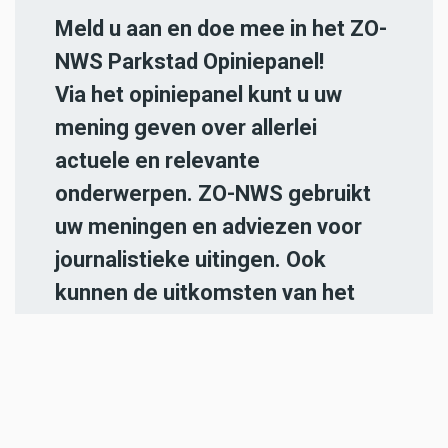
Meld u aan en doe mee in het ZO-
NWS Parkstad Opiniepanel!
Via het opiniepanel kunt u uw
mening geven over allerlei
actuele en relevante
onderwerpen. ZO-NWS gebruikt
uw meningen en adviezen voor
journalistieke uitingen. Ook
kunnen de uitkomsten van het
panel gebruikt worden in onze
radio- en televisie-uitzendingen.
Iedereen die in de regio Parkstad
Limburg woont en 18 jaar of