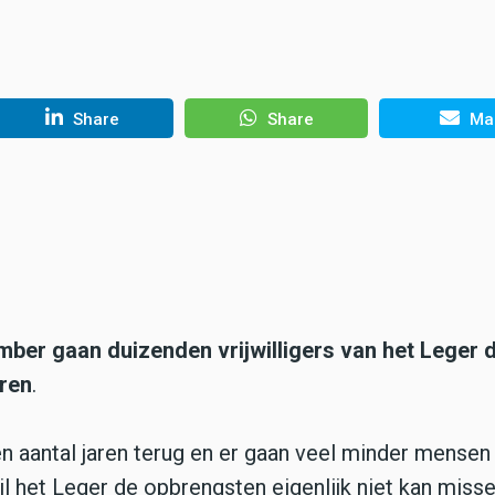
Share
Share
Mai
ber gaan duizenden vrijwilligers van het Leger 
uren
.
en aantal jaren terug en er gaan veel minder mensen
ijl het Leger de opbrengsten eigenlijk niet kan misse