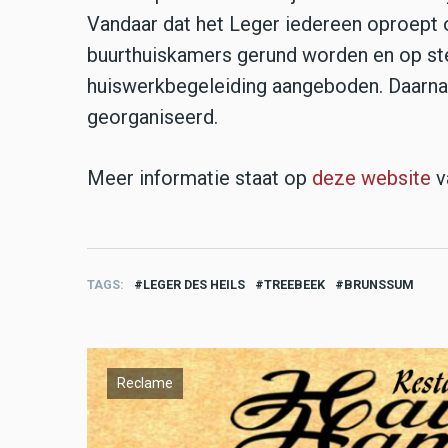
Vandaar dat het Leger iedereen oproept 
buurthuiskamers gerund worden en op st
huiswerkbegeleiding aangeboden. Daarnaa
georganiseerd.
Meer informatie staat op
deze website
v
TAGS
LEGER DES HEILS
TREEBEEK
BRUNSSUM
Reclame