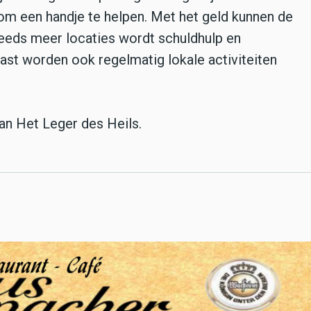
om een handje te helpen. Met het geld kunnen de
eeds meer locaties wordt schuldhulp en
st worden ook regelmatig lokale activiteiten
an Het Leger des Heils.