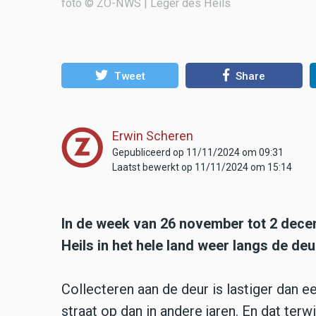
foto © ZO-NWS | Leger des Heils
Tweet
Share
Erwin Scheren
Gepubliceerd op 11/11/2024 om 09:31
Laatst bewerkt op 11/11/2024 om 15:14
In de week van 26 november tot 2 decem
Heils in het hele land weer langs de de
Collecteren aan de deur is lastiger dan e
straat op dan in andere jaren. En dat terw