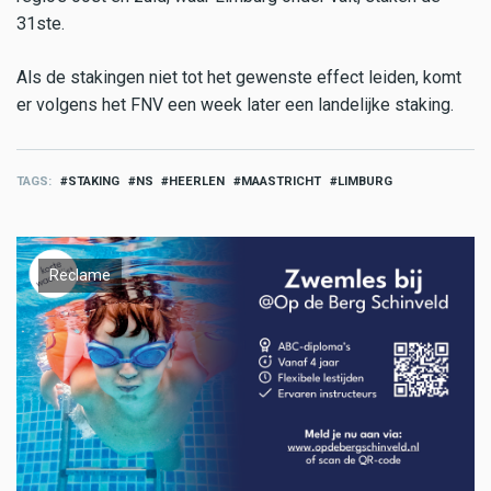
31ste.
Als de stakingen niet tot het gewenste effect leiden, komt
er volgens het FNV een week later een landelijke staking.
TAGS
STAKING
NS
HEERLEN
MAASTRICHT
LIMBURG
Reclame