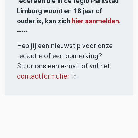
Iedereen die in de regio Parkstad
Limburg woont en 18 jaar of
ouder is, kan zich
hier aanmelden
.
-----
Heb jij een nieuwstip voor onze
redactie of een opmerking?
Stuur ons een e-mail of vul het
contactformulier
in.
ADVERTENTIES