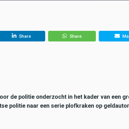
Share
Share
Mai
oor de politie onderzocht in het kader van een g
se politie naar een serie plofkraken op geldaut