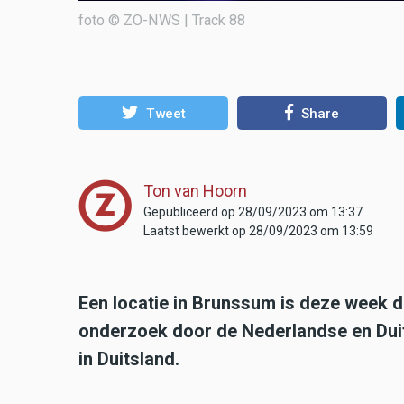
foto © ZO-NWS | Track 88
Tweet
Share
Ton van Hoorn
Gepubliceerd op 28/09/2023 om 13:37
Laatst bewerkt op 28/09/2023 om 13:59
Een locatie in Brunssum is deze week d
onderzoek door de Nederlandse en Duit
in Duitsland.