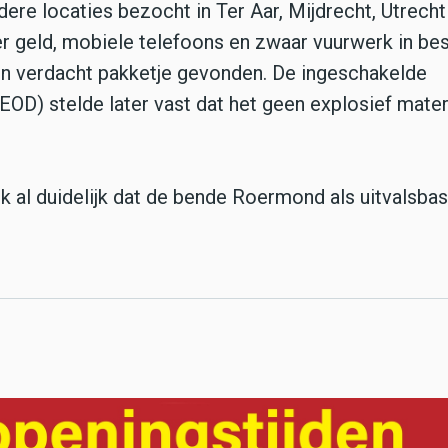
re locaties bezocht in Ter Aar, Mijdrecht, Utrecht
r geld, mobiele telefoons en zwaar vuurwerk in besl
en verdacht pakketje gevonden. De ingeschakelde
OD) stelde later vast dat het geen explosief mater
k al duidelijk dat de bende Roermond als uitvalsbas