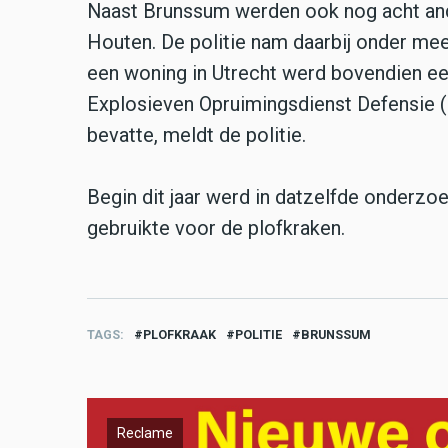
Naast Brunssum werden ook nog acht ande
Houten. De politie nam daarbij onder mee
een woning in Utrecht werd bovendien e
Explosieven Opruimingsdienst Defensie (E
bevatte, meldt de politie.
Begin dit jaar werd in datzelfde onderzoe
gebruikte voor de plofkraken.
TAGS
PLOFKRAAK
POLITIE
BRUNSSUM
Reclame