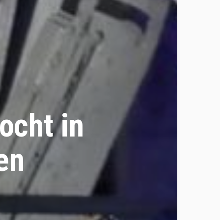
ocht in
en