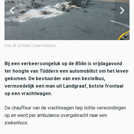
foto © ZO-NWS | Uwe Heldens
fo
Bij een verkeersongeluk op de B56n is vrijdagavond
ter hoogte van Tüddern een automobilist om het leven
gekomen. De bestuurder van een bestelbus,
vermoedelijk een man uit Landgraaf, botste frontaal
op een vrachtwagen.
De chauffeur van de vrachtwagen liep lichte verwondingen
op en werd per ambulance overgebracht naar een
ziekenhuis.