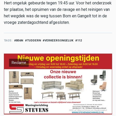
Hert ongeluk gebeurde tegen 19.45 uur. Voor het onderzoek
ter plaatse, het opruimen van de ravage en het reinigen van
het wegdek was de weg tussen Born en Gangelt tot in de
vroege zaterdagochtend afgesloten.
TAGS
B56N
TUDDERN
VERKEERSONGELUK
112
Reclame