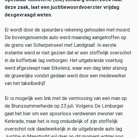
deze zaak, laat een justitiewoordvoerster vrijdag
desgevraagd weten.
Er wordt door de speurders rekening gehouden met moord.
De bovengenoemde auto werd maandag aangetroffen op
de grens van Scherpenseel met Landgraaf. In eerste
instantie werd er niet gezien dat er een stoffelijk overschot
in de kofferbak lag verborgen. Het uitgebrande voertuig
werd afgesleept naar Erkelenz, waar een dag later alsnog
de gruwelijke vondst gedaan werd door een medewerker
van het takelbedrijf.
Er is mogelijk een link met de vermissing van een man op
de Brunssummerheide op 23 juli. Volgens De Limburger
gaat het hier om een spoorloos verdwenen inwoner van
Kerkrade, maar het is nog onduidelijk of zijn stoffelijk
overschot ook daadwerkelijk in de uitgebrande auto lag.
Justitie in Maastricht wil daar op dit moment echter nog