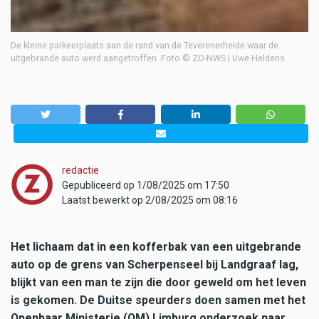
De kleine parkeerplaats aan de rand van de Teverenerheide waar de
uitgebrande auto werd aangetroffen. Foto © ZO-NWS | Uwe Heldens
redactie
Gepubliceerd op 1/08/2025 om 17:50
Laatst bewerkt op 2/08/2025 om 08:16
Het lichaam dat in een kofferbak van een uitgebrande
auto op de grens van Scherpenseel bij Landgraaf lag,
blijkt van een man te zijn die door geweld om het leven
is gekomen. De Duitse speurders doen samen met het
Openbaar Ministerie (OM) Limburg onderzoek naar