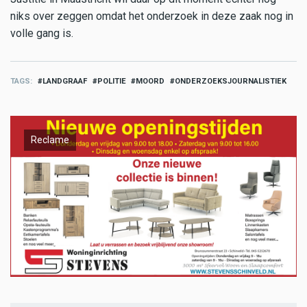
niks over zeggen omdat het onderzoek in deze zaak nog in
volle gang is.
TAGS
LANDGRAAF
POLITIE
MOORD
ONDERZOEKSJOURNALISTIEK
Reclame