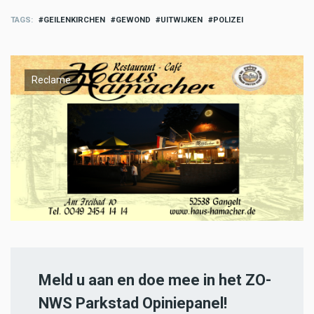
TAGS
GEILENKIRCHEN
GEWOND
UITWIJKEN
POLIZEI
Reclame
Meld u aan en doe mee in het ZO-
NWS Parkstad Opiniepanel!