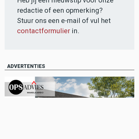
Heb jij een nieuwstip voor onze
redactie of een opmerking?
Stuur ons een e-mail of vul het
contactformulier
in.
ADVERTENTIES