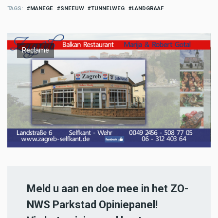
TAGS
MANEGE
SNEEUW
TUNNELWEG
LANDGRAAF
Reclame
Meld u aan en doe mee in het ZO-
NWS Parkstad Opiniepanel!