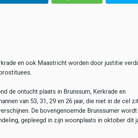
rkrade en ook Maastricht worden door justitie verd
prostituees.
nd de ontucht plaats in Brunssum, Kerkrade en
nnen van 53, 31, 29 en 26 jaar, die niet in de cel zi
verschijnen. De bovengenoemde Brunssumer wordt 
eling, gepleegd in zijn woonplaats in oktober dit j