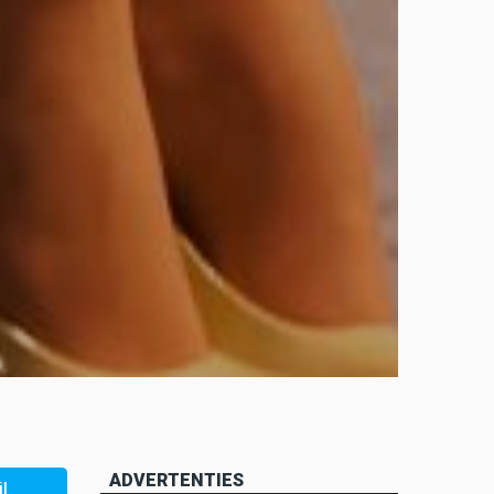
ADVERTENTIES
l