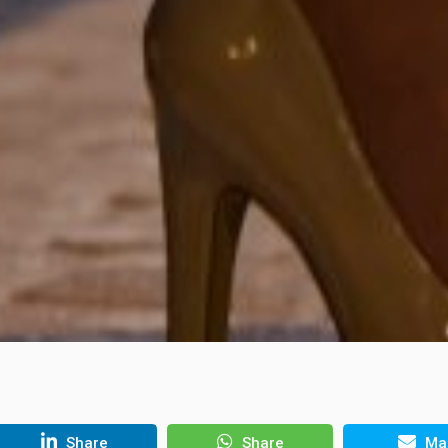
Share
Share
Mai