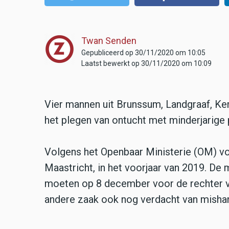
Twan Senden
Gepubliceerd op 30/11/2020 om 10:05
Laatst bewerkt op 30/11/2020 om 10:09
Vier mannen uit Brunssum, Landgraaf, Ke
het plegen van ontucht met minderjarige 
Volgens het Openbaar Ministerie (OM) vo
Maastricht, in het voorjaar van 2019. De ma
moeten op 8 december voor de rechter 
andere zaak ook nog verdacht van mishand