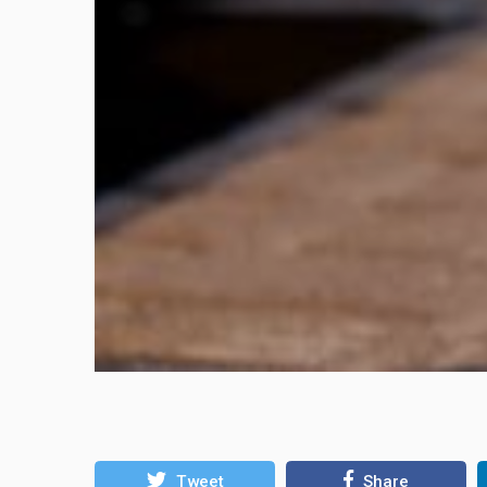
Tweet
Share