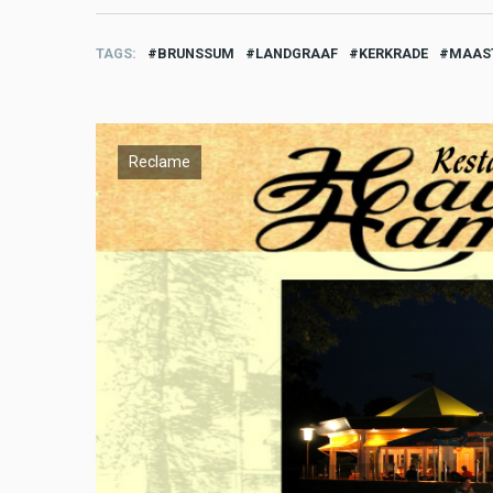
TAGS
BRUNSSUM
LANDGRAAF
KERKRADE
MAAS
Reclame