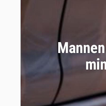
Mannen 
min