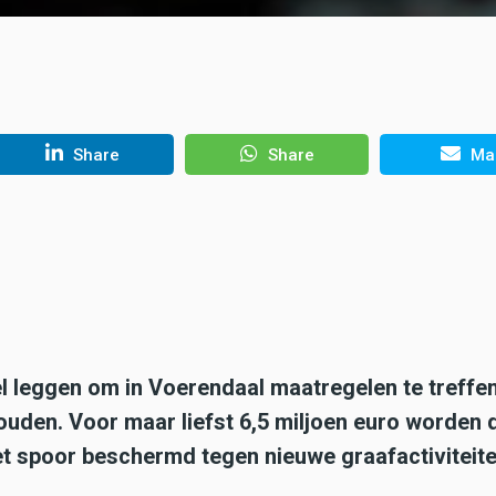
Share
Share
Mai
el leggen om in Voerendaal maatregelen te treffe
ouden. Voor maar liefst 6,5 miljoen euro worden 
t spoor beschermd tegen nieuwe graafactiviteite