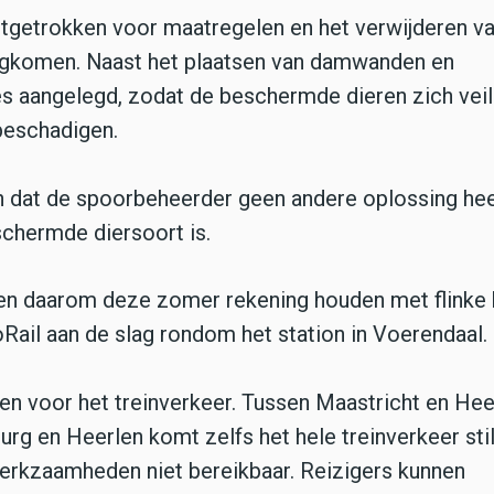
uitgetrokken voor maatregelen en het verwijderen v
rugkomen. Naast het plaatsen van damwanden en
 aangelegd, zodat de beschermde dieren zich veil
beschadigen.
n dat de spoorbeheerder geen andere oplossing hee
chermde diersoort is.
ten daarom deze zomer rekening houden met flinke 
oRail aan de slag rondom het station in Voerendaal.
 voor het treinverkeer. Tussen Maastricht en Hee
urg en Heerlen komt zelfs het hele treinverkeer stil
 werkzaamheden niet bereikbaar. Reizigers kunnen