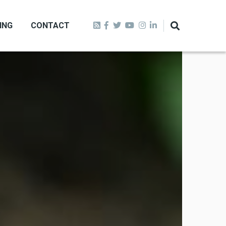
ING
CONTACT