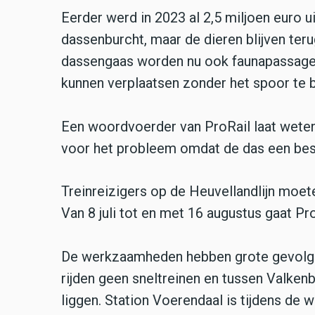
Eerder werd in 2023 al 2,5 miljoen euro 
dassenburcht, maar de dieren blijven te
dassengaas worden nu ook faunapassages
kunnen verplaatsen zonder het spoor te 
Een woordvoerder van ProRail laat wete
voor het probleem omdat de das een bes
Treinreizigers op de Heuvellandlijn moe
Van 8 juli tot en met 16 augustus gaat Pr
De werkzaamheden hebben grote gevolgen
rijden geen sneltreinen en tussen Valkenb
liggen. Station Voerendaal is tijdens de