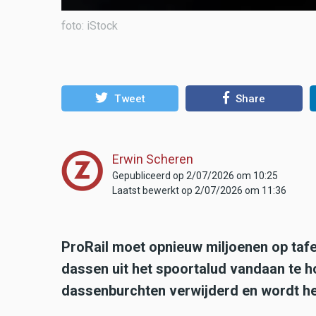
foto: iStock
Tweet
Share
Erwin Scheren
Gepubliceerd op 2/07/2026 om 10:25
Laatst bewerkt op 2/07/2026 om 11:36
ProRail moet opnieuw miljoenen op taf
dassen uit het spoortalud vandaan te h
dassenburchten verwijderd en wordt he