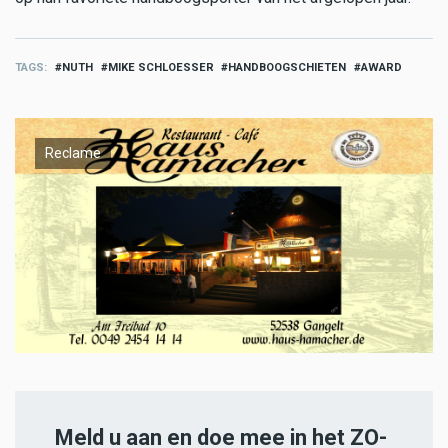
TAGS
NUTH
MIKE SCHLOESSER
HANDBOOGSCHIETEN
AWARD
Reclame
Meld u aan en doe mee in het ZO-