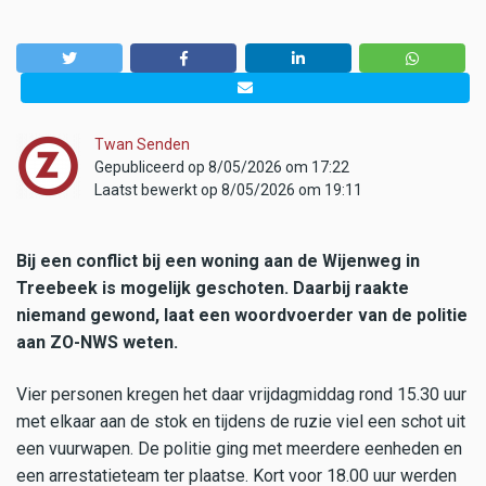
Twan Senden
Gepubliceerd op 8/05/2026 om 17:22
Laatst bewerkt op 8/05/2026 om 19:11
Bij een conflict bij een woning aan de Wijenweg in
Treebeek is mogelijk geschoten. Daarbij raakte
niemand gewond, laat een woordvoerder van de politie
aan ZO-NWS weten.
Vier personen kregen het daar vrijdagmiddag rond 15.30 uur
met elkaar aan de stok en tijdens de ruzie viel een schot uit
een vuurwapen. De politie ging met meerdere eenheden en
een arrestatieteam ter plaatse. Kort voor 18.00 uur werden