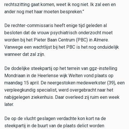
rechtszitting gaat komen, weet ik nog niet. Ik zal een en
ander nog met haar moeten bespreken.”
De rechter-commissaris heeft enige tijd geleden al
besloten dat de vrouw psychiatrisch onderzocht moet
worden bij het Pieter Baan Centrum (PBC) in Almere.
Vanwege een wachtlijst bij het PBC is het nog onduidelijk
wanneer dat zal zijn.
De dodelijke steekpartij op het terrein van ggz-instelling
Mondriaan in de Heerlense wijk Welten vond plaats op
maandag 15 april. De neergestoken medewerkster (39), een
verpleegkundig specialist, werd overgebracht naar het
nabijgelegen ziekenhuis. Daar overleed zij ruim een week
later.
De op de vlucht geslagen verdachte kon kort na de
steekpartij in de buurt van de plaats delict worden