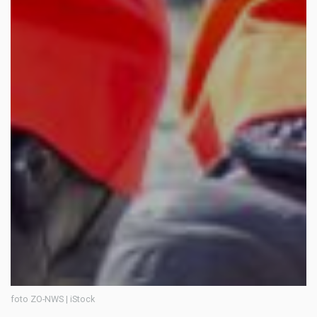
foto ZO-NWS | iStock