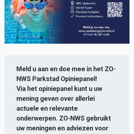
Meld u aan en doe mee in het ZO-
NWS Parkstad Opiniepanel!
Via het opiniepanel kunt u uw
mening geven over allerlei
actuele en relevante
onderwerpen. ZO-NWS gebruikt
uw meningen en adviezen voor