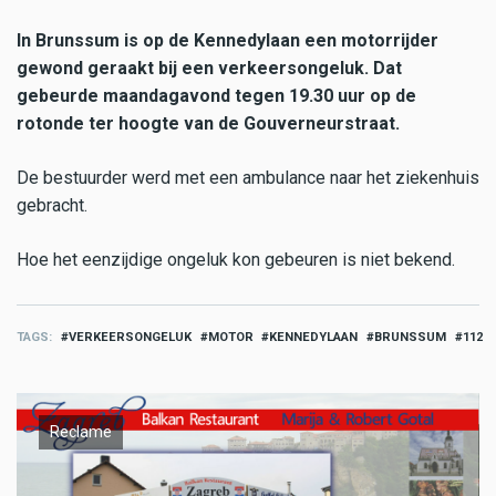
In Brunssum is op de Kennedylaan een motorrijder
gewond geraakt bij een verkeersongeluk. Dat
gebeurde maandagavond tegen 19.30 uur op de
rotonde ter hoogte van de Gouverneurstraat.
De bestuurder werd met een ambulance naar het ziekenhuis
gebracht.
Hoe het eenzijdige ongeluk kon gebeuren is niet bekend.
TAGS
VERKEERSONGELUK
MOTOR
KENNEDYLAAN
BRUNSSUM
112
Reclame