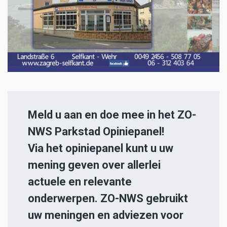
Meld u aan en doe mee in het ZO-
NWS Parkstad Opiniepanel!
Via het opiniepanel kunt u uw
mening geven over allerlei
actuele en relevante
onderwerpen. ZO-NWS gebruikt
uw meningen en adviezen voor