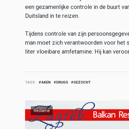
een gezamenlijke controle in de buurt v
Duitsland in te reizen.
Tijdens controle van zijn persoonsgegev
man moet zich verantwoorden voor het s
liter vloeibare amfetamine. Hij kan veroo
TAGS
AKEN
DRUGS
GEZOCHT
Reclame