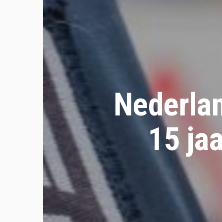
Nederla
15 ja