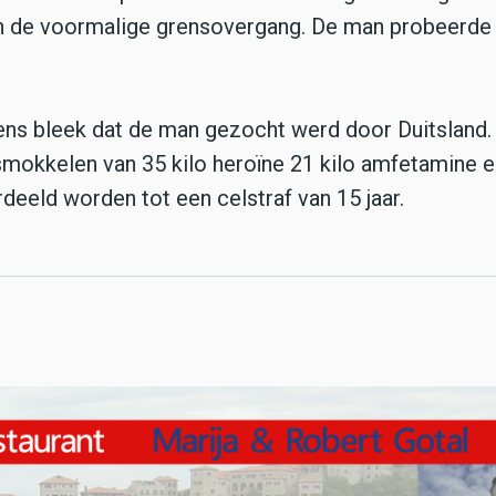
an de voormalige grensovergang. De man probeerde
ens bleek dat de man gezocht werd door Duitsland.
mokkelen van 35 kilo heroïne 21 kilo amfetamine 
rdeeld worden tot een celstraf van 15 jaar.