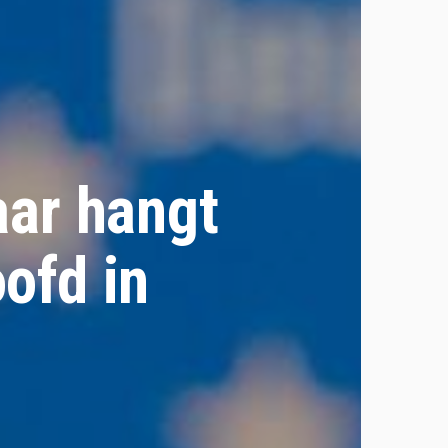
ar hangt
ofd in