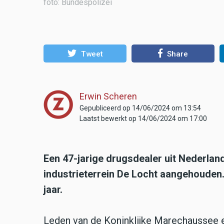
foto: Bundespolizei
Tweet
Share
Erwin Scheren
Gepubliceerd op 14/06/2024 om 13:54
Laatst bewerkt op 14/06/2024 om 17:00
Een 47-jarige drugsdealer uit Nederland
industrieterrein De Locht aangehouden.
jaar.
Leden van de Koninklijke Marechaussee 