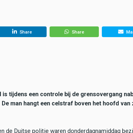
Share
Share
Mai
 is tijdens een controle bij de grensovergang nab
 De man hangt een celstraf boven het hoofd van 
en de Duitse politie waren donderdagnamiddag bez