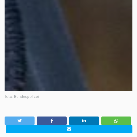
foto: Bundespolizei