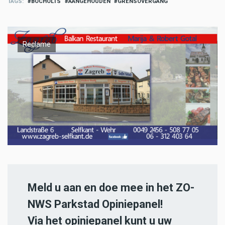
TAGS
BOCHOLTS
AANGEHOUDEN
GRENSOVERGANG
Reclame
Meld u aan en doe mee in het ZO-
NWS Parkstad Opiniepanel!
Via het opiniepanel kunt u uw