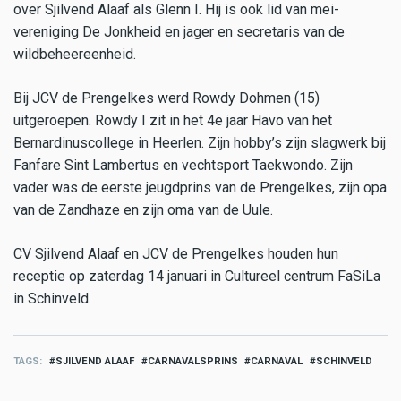
over Sjilvend Alaaf als Glenn I. Hij is ook lid van mei-
vereniging De Jonkheid en jager en secretaris van de
wildbeheereenheid.
Bij JCV de Prengelkes werd Rowdy Dohmen (15)
uitgeroepen. Rowdy I zit in het 4e jaar Havo van het
Bernardinuscollege in Heerlen. Zijn hobby’s zijn slagwerk bij
Fanfare Sint Lambertus en vechtsport Taekwondo. Zijn
vader was de eerste jeugdprins van de Prengelkes, zijn opa
van de Zandhaze en zijn oma van de Uule.
CV Sjilvend Alaaf en JCV de Prengelkes houden hun
receptie op zaterdag 14 januari in Cultureel centrum FaSiLa
in Schinveld.
TAGS
SJILVEND ALAAF
CARNAVALSPRINS
CARNAVAL
SCHINVELD