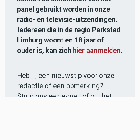
panel gebruikt worden in onze
radio- en televisie-uitzendingen.
Iedereen die in de regio Parkstad
Limburg woont en 18 jaar of
ouder is, kan zich
hier aanmelden
.
-----
Heb jij een nieuwstip voor onze
redactie of een opmerking?
Stuur ons een e-mail of vul het
contactformulier
in.