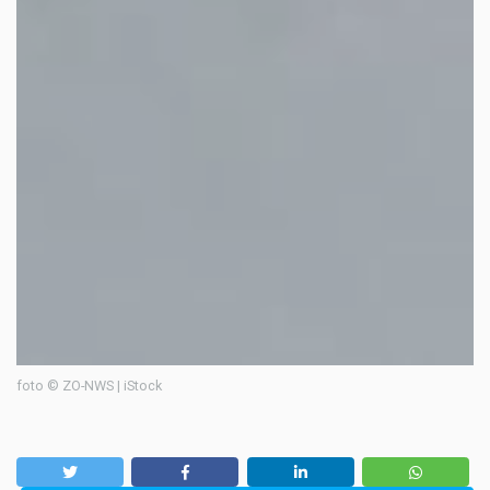
foto © ZO-NWS | iStock