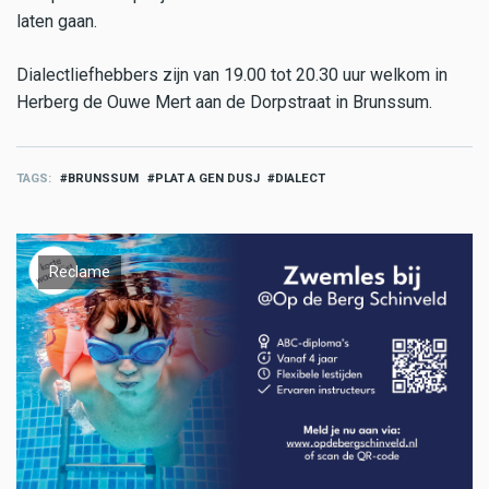
laten gaan.
Dialectliefhebbers zijn van 19.00 tot 20.30 uur welkom in
Herberg de Ouwe Mert aan de Dorpstraat in Brunssum.
TAGS
BRUNSSUM
PLAT A GEN DUSJ
DIALECT
Reclame