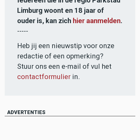
Iedereen die in de regio Parkstad
Limburg woont en 18 jaar of
ouder is, kan zich
hier aanmelden
.
-----
Heb jij een nieuwstip voor onze
redactie of een opmerking?
Stuur ons een e-mail of vul het
contactformulier
in.
ADVERTENTIES