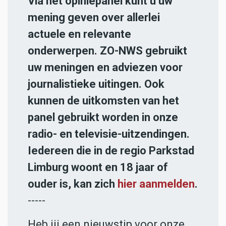
Via het opiniepanel kunt u uw
mening geven over allerlei
actuele en relevante
onderwerpen. ZO-NWS gebruikt
uw meningen en adviezen voor
journalistieke uitingen. Ook
kunnen de uitkomsten van het
panel gebruikt worden in onze
radio- en televisie-uitzendingen.
Iedereen die in de regio Parkstad
Limburg woont en 18 jaar of
ouder is, kan zich
hier aanmelden
.
-----
Heb jij een nieuwstip voor onze