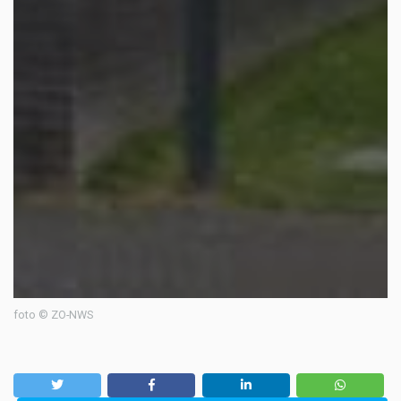
foto © ZO-NWS