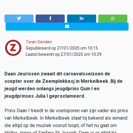
Twan Senden
Gepubliceerd op 27/01/2025 om 10:15
Laatst bewerkt op 27/01/2025 om 10:29
Daan Jeurissen zwaait dit carnavalsseizoen de
scepter over de Zeemplekkesj in Merkelbeek. Bij de
jeugd werden onlangs jeugdprins Quin I en
jeugdprinses Julia I geproclameerd.
Prins Daan I treedt in de voetsporen van zijn vader als prins
van Merkelbeek. In Merkelbeek staat hij bekend als iemand
die altijd op de muziek vooruit loopt, of het nu gaat om
Hölter Jonge of Fanfare St Joseph, Daan is er altijd bij.