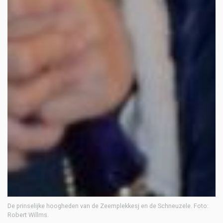
De prinselijke hoogheden van de Zeemplekkesj en de Schneuzele. Foto:
Robert Willms.