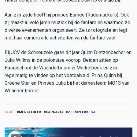
Aan zijn zijde heeft hij prinses Esmee (Rademackers). Ook
zij maakt al vele jaren muziek bij de fanfare en waarmee ze
diverse evenementen organiseert. Ze is fotografe en legt
met haar camera alle activiteiten van de fanfare vast.
Bij JCV de Schneuzele gaan dit jaar Quinn Dietzenbacher en
Julia Willms in de polonaise voorop. Beiden zitten op
Basisschool de Woanderboom in Merkelbeek en zijn
regelmatig te vinden op het voetbalveld. Prins Quinn bij
Groene Ster en Prinses Julia bij het damesteam MO13 van
Woander Forest.
TAGS
MERKELBEEK
CARNAVAL
ZEEMPLEKKESJ