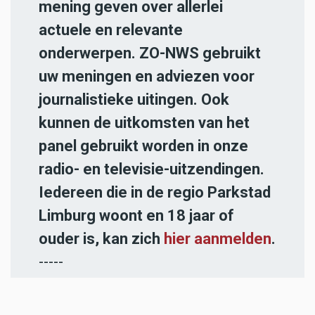
mening geven over allerlei
actuele en relevante
onderwerpen. ZO-NWS gebruikt
uw meningen en adviezen voor
journalistieke uitingen. Ook
kunnen de uitkomsten van het
panel gebruikt worden in onze
radio- en televisie-uitzendingen.
Iedereen die in de regio Parkstad
Limburg woont en 18 jaar of
ouder is, kan zich
hier aanmelden
.
-----
Heb jij een nieuwstip voor onze