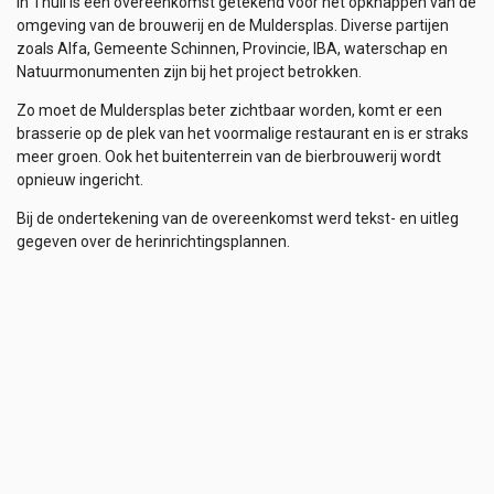
In Thull is een overeenkomst getekend voor het opknappen van de
omgeving van de brouwerij en de Muldersplas. Diverse partijen
zoals Alfa, Gemeente Schinnen, Provincie, IBA, waterschap en
Natuurmonumenten zijn bij het project betrokken.
Zo moet de Muldersplas beter zichtbaar worden, komt er een
brasserie op de plek van het voormalige restaurant en is er straks
meer groen. Ook het buitenterrein van de bierbrouwerij wordt
opnieuw ingericht.
Bij de ondertekening van de overeenkomst werd tekst- en uitleg
gegeven over de herinrichtingsplannen.