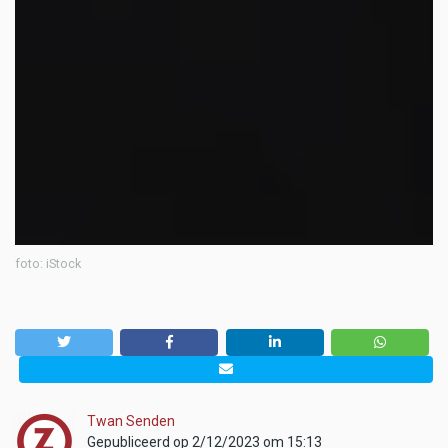
foto: iStock
Twan Senden
Gepubliceerd op 2/12/2023 om 15:13