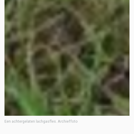
Een achtergelaten lachgasfles. Archieffoto