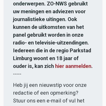
onderwerpen. ZO-NWS gebruikt
uw meningen en adviezen voor
journalistieke uitingen. Ook
kunnen de uitkomsten van het
panel gebruikt worden in onze
radio- en televisie-uitzendingen.
Iedereen die in de regio Parkstad
Limburg woont en 18 jaar of
ouder is, kan zich
hier aanmelden
.
-----
Heb jij een nieuwstip voor onze
redactie of een opmerking?
Stuur ons een e-mail of vul het