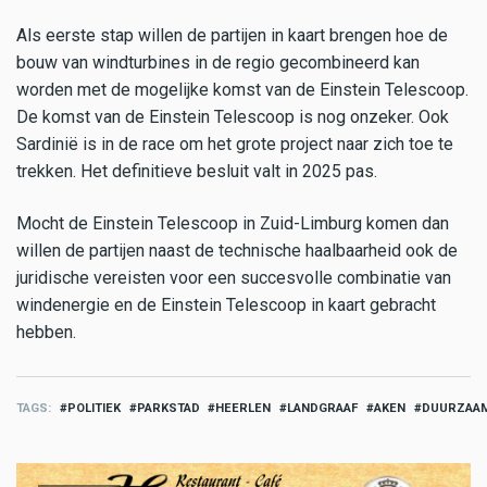
Als eerste stap willen de partijen in kaart brengen hoe de
bouw van windturbines in de regio gecombineerd kan
worden met de mogelijke komst van de Einstein Telescoop.
De komst van de Einstein Telescoop is nog onzeker. Ook
Sardinië is in de race om het grote project naar zich toe te
trekken. Het definitieve besluit valt in 2025 pas.
Mocht de Einstein Telescoop in Zuid-Limburg komen dan
willen de partijen naast de technische haalbaarheid ook de
juridische vereisten voor een succesvolle combinatie van
windenergie en de Einstein Telescoop in kaart gebracht
hebben.
TAGS
POLITIEK
PARKSTAD
HEERLEN
LANDGRAAF
AKEN
DUURZAAM