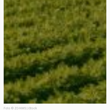
Foto © ZO-NWS | iStock