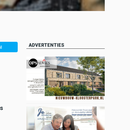
ADVERTENTIES
l
is