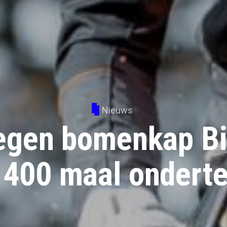
Nieuws
tegen bomenkap B
 400 maal ondert