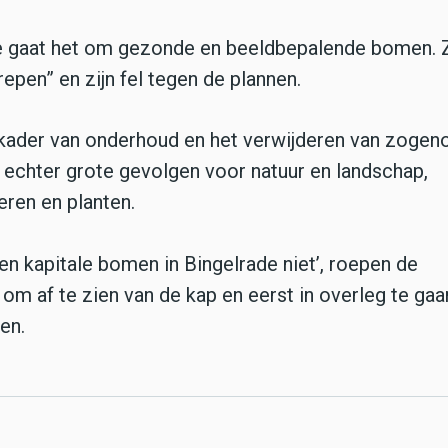
ade gaat het om gezonde en beeldbepalende bomen. 
epen” en zijn fel tegen de plannen.
t kader van onderhoud en het verwijderen van zoge
 echter grote gevolgen voor natuur en landschap,
eren en planten.
en kapitale bomen in Bingelrade niet’, roepen de
om af te zien van de kap en eerst in overleg te gaa
en.