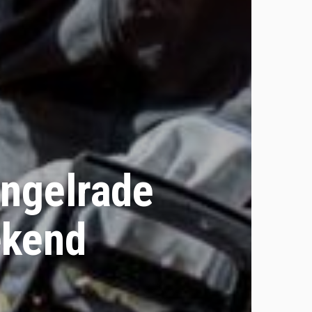
ingelrade
ekend