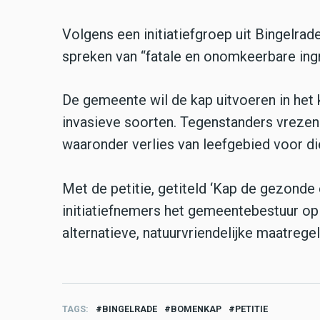
Volgens een initiatiefgroep uit Bingelr
spreken van “fatale en onomkeerbare ingr
De gemeente wil de kap uitvoeren in he
invasieve soorten. Tegenstanders vrezen
waaronder verlies van leefgebied voor di
Met de petitie, getiteld ‘Kap de gezonde 
initiatiefnemers het gemeentebestuur op 
alternatieve, natuurvriendelijke maatregel
TAGS
BINGELRADE
BOMENKAP
PETITIE