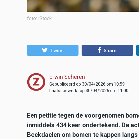
foto: iStock
Tweet
Share
Erwin Scheren
Gepubliceerd op 30/04/2026 om 10:59
Laatst bewerkt op 30/04/2026 om 11:00
Een petitie tegen de voorgenomen bome
inmiddels 434 keer ondertekend. De act
Beekdaelen om bomen te kappen langs