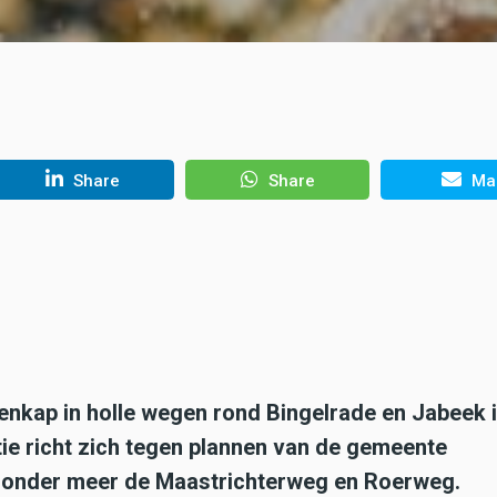
Share
Share
Mai
nkap in holle wegen rond Bingelrade en Jabeek 
ie richt zich tegen plannen van de gemeente
 onder meer de Maastrichterweg en Roerweg.