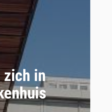
 zich in
ekenhuis