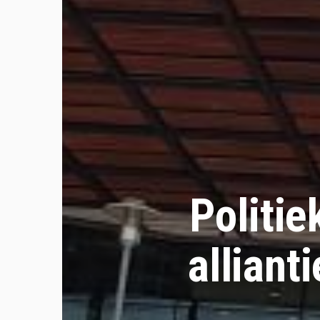
Politie
alliant