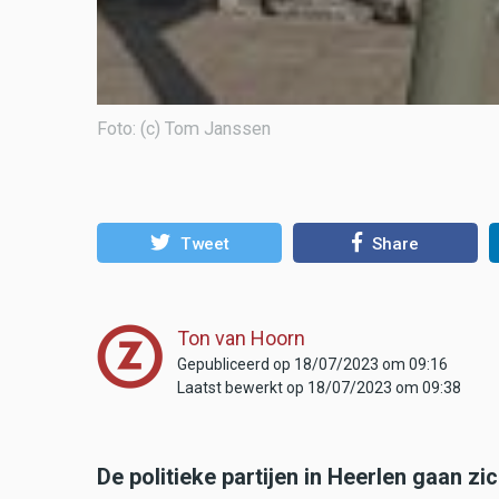
Foto: (c) Tom Janssen
Tweet
Share
Ton van Hoorn
Gepubliceerd op 18/07/2023 om 09:16
Laatst bewerkt op 18/07/2023 om 09:38
De politieke partijen in Heerlen gaan 