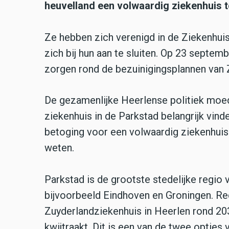
heuvelland een volwaardig ziekenhuis 
Ze hebben zich verenigd in de Ziekenhui
zich bij hun aan te sluiten. Op 23 septem
zorgen rond de bezuinigingsplannen van Z
De gezamenlijke Heerlense politiek moed
ziekenhuis in de Parkstad belangrijk vin
betoging voor een volwaardig ziekenhuis i
weten.
Parkstad is de grootste stedelijke regio
bijvoorbeeld Eindhoven en Groningen. Re
Zuyderlandziekenhuis in Heerlen rond 2
kwijtraakt. Dit is een van de twee opties