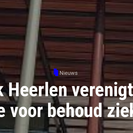
Nieuws
k Heerlen verenigt
ie voor behoud zi