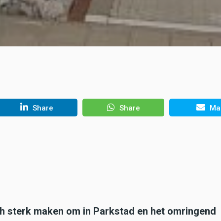
Share
Share
Mai
zich sterk maken om in Parkstad en het omringend