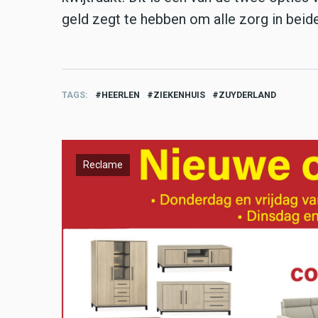
geld zegt te hebben om alle zorg in beid
TAGS
HEERLEN
ZIEKENHUIS
ZUYDERLAND
Reclame