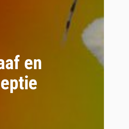
aaf en
eptie