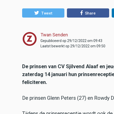
Tweet
Share
Twan Senden
Gepubliceerd op 29/12/2022 om 09:43
Laatst bewerkt op 29/12/2022 om 09:50
De prinsen van CV Sjilvend Alaaf en j
zaterdag 14 januari hun prinsenreceptie
feliciteren.
De prinsen Glenn Peters (27) en Rowdy 
Tijdens de prinsenreceptie wordt ook de ja