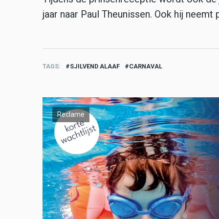
jaar naar Paul Theunissen. Ook hij neemt p
TAGS
SJILVEND ALAAF
CARNAVAL
Reclame