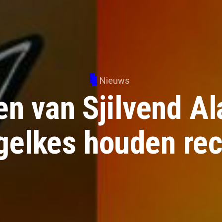
Nieuws
en van Sjilvend Al
gelkes houden rec