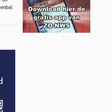
senbal.