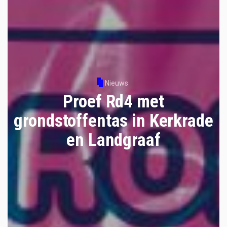
Nieuws
Proef Rd4 met
grondstoffentas in Kerkrade
en Landgraaf