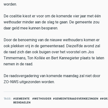
worden.
De coalitie kiest er voor om de komende vier jaar met één
wethouder minder aan de slag te gaan. De gemeente zou
daar geld mee kunnen besparen.
Door de benoeming van de nieuwe wethouders komen er
ook plekken vrij in de gemeenteraad. Diezelfde avond zal
de raad zich dan ook buigen over het voorstel om Jos
Timmermans, Ton Kollée en Bert Kannegieter plaats te laten
nemen in de raad.
De raadsvergadering van komende maandag zal niet door
ZO-NWS uitgezonden worden.
TAGS
GEMEENTE
WETHOUDER
GEMEENTERAADSVERKIEZINGEN
#GR
BEEKDAELEN