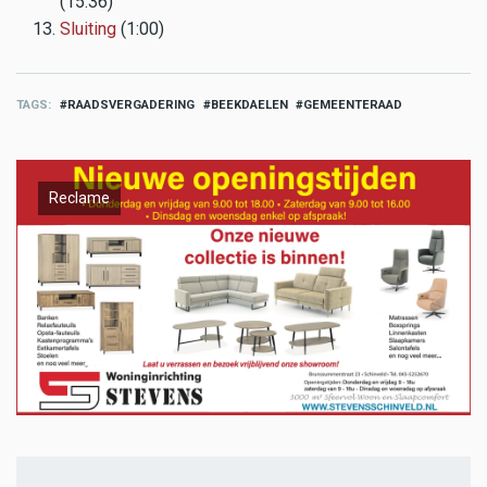
(15:36)
Sluiting
(1:00)
TAGS
RAADSVERGADERING
BEEKDAELEN
GEMEENTERAAD
Reclame