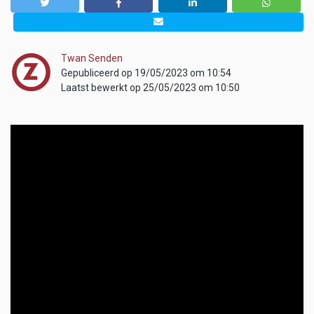
Twan Senden
Gepubliceerd op 19/05/2023 om 10:54
Laatst bewerkt op 25/05/2023 om 10:50