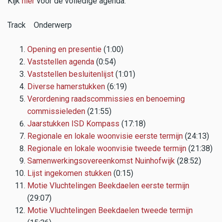
Kijk
hier
voor de volledige agenda.
Track Onderwerp
Opening en presentie
(1:00)
Vaststellen agenda
(0:54)
Vaststellen besluitenlijst
(1:01)
Diverse hamerstukken
(6:19)
Verordening raadscommissies en benoeming
commissieleden
(21:55)
Jaarstukken ISD Kompass
(17:18)
Regionale en lokale woonvisie eerste termijn
(24:13)
Regionale en lokale woonvisie tweede termijn
(21:38)
Samenwerkingsovereenkomst Nuinhofwijk
(28:52)
Lijst ingekomen stukken
(0:15)
Motie Vluchtelingen Beekdaelen eerste termijn
(29:07)
Motie Vluchtelingen Beekdaelen tweede termijn